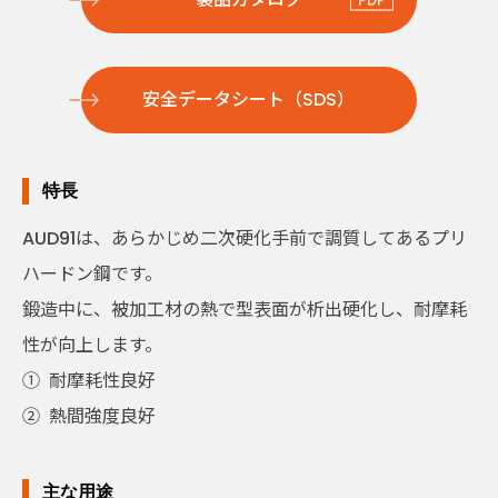
安全データシート（SDS）
特長
AUD91は、あらかじめ二次硬化手前で調質してあるプリ
ハードン鋼です。
鍛造中に、被加工材の熱で型表面が析出硬化し、耐摩耗
性が向上します。
①
耐摩耗性良好
②
熱間強度良好
主な用途