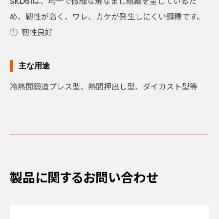
SKD61は、均一で微細な焼なまし組織を呈しているた
め、靭性が高く、ワレ、カケが発生しにくい鋼種です。
①
靭性良好
主な用途
冷熱間鍛造プレス型、熱間押出し型、ダイカスト型等
製品に関するお問い合わせ