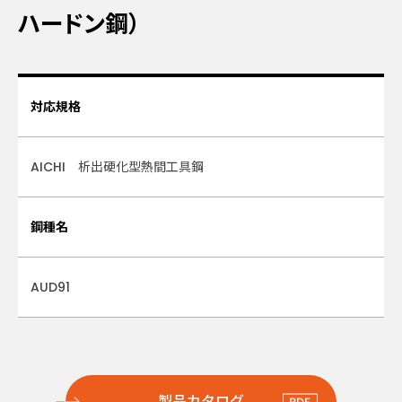
ハードン鋼）
対応規格
AICHI 析出硬化型熱間工具鋼
鋼種名
AUD91
製品カタログ