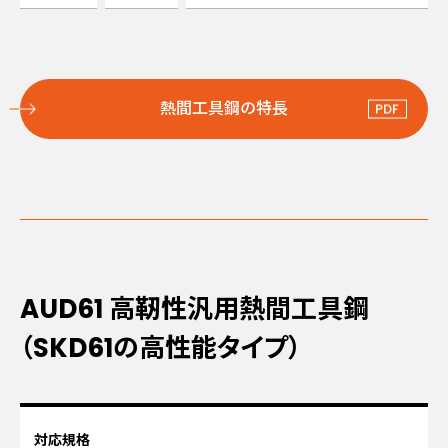
熱間工具鋼の特長
AUD61
高靭性汎用熱間工具鋼
（SKD61の高性能タイプ）
対応規格