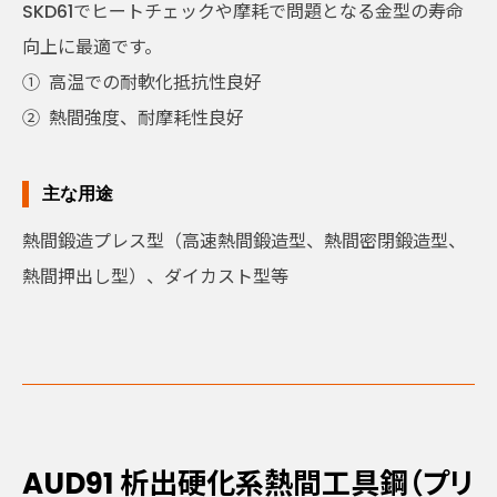
SKD61でヒートチェックや摩耗で問題となる金型の寿命
向上に最適です。
①
高温での耐軟化抵抗性良好
②
熱間強度、耐摩耗性良好
主な用途
熱間鍛造プレス型（高速熱間鍛造型、熱間密閉鍛造型、
熱間押出し型）、ダイカスト型等
AUD91
析出硬化系熱間工具鋼（プリ