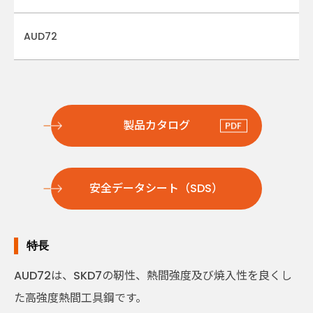
AUD72
製品カタログ
安全データシート（SDS）
特長
AUD72は、SKD7の靭性、熱間強度及び焼入性を良くし
た高強度熱間工具鋼です。