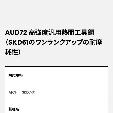
AUD72
高強度汎用熱間工具鋼
（SKD61のワンランクアップの耐摩
耗性）
対応規格
AICHI SKD7改
鋼種名