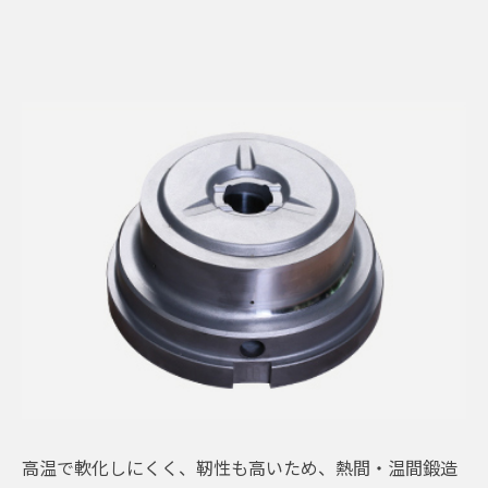
高温で軟化しにくく、靭性も高いため、熱間・温間鍛造