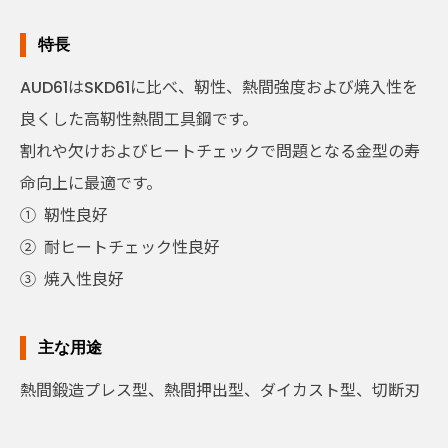
特長
AUD61はSKD61に比べ、靭性、熱間強度および焼入性を
良くした高靭性熱間工具鋼です。
割れや欠けおよびヒートチェックで問題となる金型の寿
命向上に最適です。
①
靭性良好
②
耐ヒートチェック性良好
③
焼入性良好
主な用途
熱間鍛造プレス型、熱間押出型、ダイカスト型、切断刃