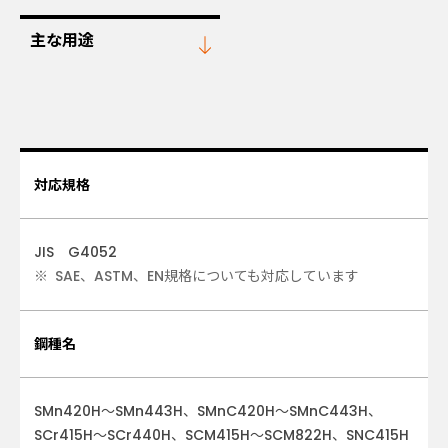
主な用途
対応規格
JIS G4052
SAE、ASTM、EN規格についても対応しています
鋼種名
SMn420H～SMn443H、SMnC420H～SMnC443H、
SCr415H～SCr440H、SCM415H～SCM822H、SNC415H