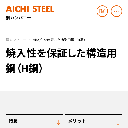
鋼カンパニー
鋼カンパニー
焼入性を保証した構造用鋼（H鋼）
焼入性を保証した構造用
鋼（H鋼）
特長
メリット