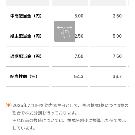
中間配当金（円）
5.00
2.50
期末配当金（円）
2.50
5.00
通期配当金（円）
7.50
7.50
配当性向（％）
54.3
36.7
2025年7月1日を効力発生日として、普通株式1株につき4株の
割合で株式分割を行っております。
それ以前の数値については、株式分割後に換算した値で表示
しています。