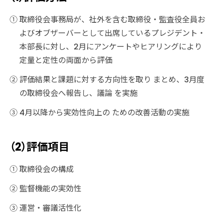
①取締役会事務局が、社外を含む取締役・監査役全員お
よびオブザーバーとして出席しているプレジデント・
本部長に対し、2月にアンケートやヒアリングにより
定量と定性の両面から評価
②評価結果と課題に対する方向性を取り まとめ、3月度
の取締役会へ報告し、議論 を実施
③4月以降から実効性向上の ための改善活動の実施
（2）評価項目
①取締役会の構成
②監督機能の実効性
③運営・審議活性化