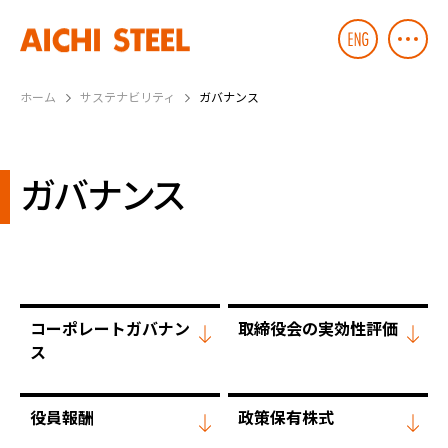
ホーム
サステナビリティ
ガバナンス
ガバナンス
コーポレートガバナン
取締役会の実効性評価
ス
役員報酬
政策保有株式