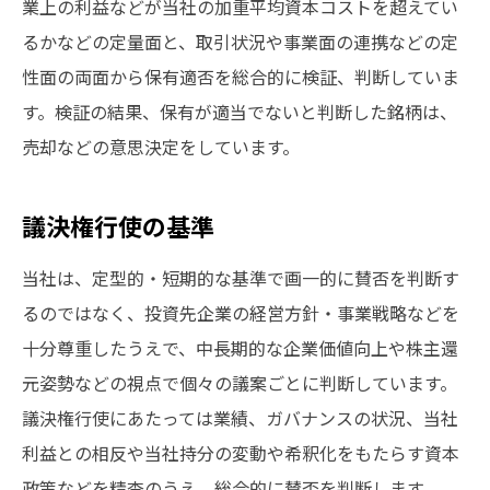
業上の利益などが当社の加重平均資本コストを超えてい
るかなどの定量面と、取引状況や事業面の連携などの定
性面の両面から保有適否を総合的に検証、判断していま
す。検証の結果、保有が適当でないと判断した銘柄は、
売却などの意思決定をしています。
議決権行使の基準
当社は、定型的・短期的な基準で画一的に賛否を判断す
るのではなく、投資先企業の経営方針・事業戦略などを
十分尊重したうえで、中長期的な企業価値向上や株主還
元姿勢などの視点で個々の議案ごとに判断しています。
議決権行使にあたっては業績、ガバナンスの状況、当社
利益との相反や当社持分の変動や希釈化をもたらす資本
政策などを精査のうえ、総合的に賛否を判断します。