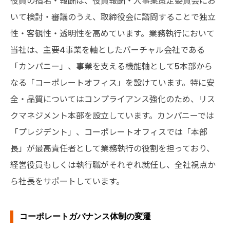
役員の指名・報酬は、役員報酬・人事案策定委員会にお
いて検討・審議のうえ、取締役会に諮問することで独立
性・客観性・透明性を高めています。業務執行において
当社は、主要4事業を軸としたバーチャル会社である
「カンパニー」、事業を支える機能軸として5本部から
なる「コーポレートオフィス」を設けています。特に安
全・品質についてはコンプライアンス強化のため、リス
クマネジメント本部を設立しています。カンパニーでは
「プレジデント」、コーポレートオフィスでは「本部
長」が最高責任者として業務執行の役割を担っており、
経営役員もしくは執行職がそれぞれ就任し、全社視点か
ら社長をサポートしています。
コーポレートガバナンス体制の変遷