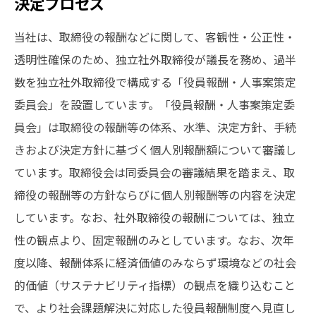
決定プロセス
当社は、取締役の報酬などに関して、客観性・公正性・
透明性確保のため、独立社外取締役が議長を務め、過半
数を独立社外取締役で構成する「役員報酬・人事案策定
委員会」を設置しています。「役員報酬・人事案策定委
員会」は取締役の報酬等の体系、水準、決定方針、手続
きおよび決定方針に基づく個人別報酬額について審議し
ています。取締役会は同委員会の審議結果を踏まえ、取
締役の報酬等の方針ならびに個人別報酬等の内容を決定
しています。なお、社外取締役の報酬については、独立
性の観点より、固定報酬のみとしています。なお、次年
度以降、報酬体系に経済価値のみならず環境などの社会
的価値（サステナビリティ指標）の観点を織り込むこと
で、より社会課題解決に対応した役員報酬制度へ見直し