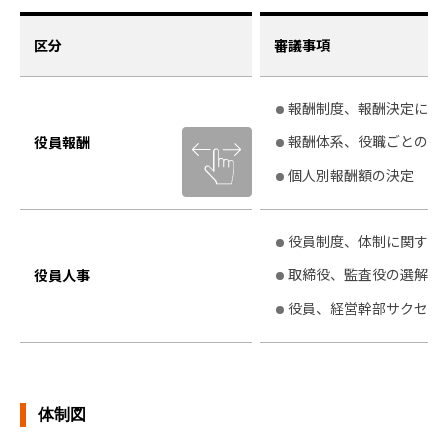
区分
審議事項
報酬制度、報酬決定に関
報酬体系、役職ごとの支
役員報酬
個人別報酬額の決定
役員制度、体制に関する
取締役、監査役の選解任
役員人事
役員、経営幹部サクセッ
体制図