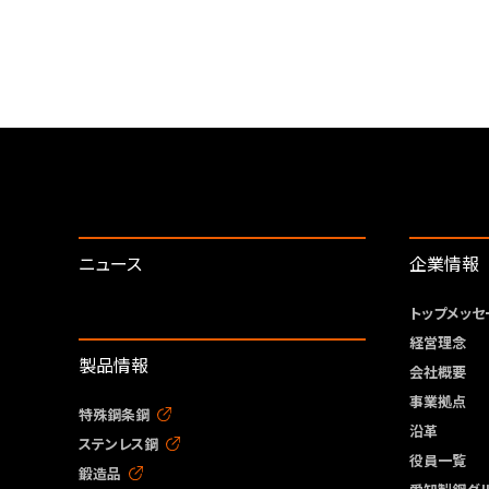
ニュース
企業情報
トップメッセ
経営理念
製品情報
会社概要
事業拠点
特殊鋼条鋼
沿革
ステンレス鋼
役員一覧
鍛造品