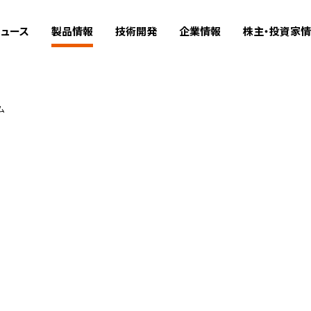
ュース
製品情報
技術開発
企業情報
株主・投資家
ム