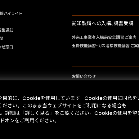
報ハイライト
ー
愛知製鋼への入構、講習受講
招集通知
外来工事業者入構前安全講習 ご案内
問
玉掛技能講習・ガス溶接技能講習 ご案
わせ窓口
お問い合わせ
サイトマップ
サイトポリシー
的に、Cookieを使用しています。Cookieの使用に同意を
プライバシーポリシー
ください。このまま当ウェブサイトをご利用になる場合も
す。詳細は「詳しく見る」をご覧ください。Cookieの使用を望
 アドオンをご利用ください。