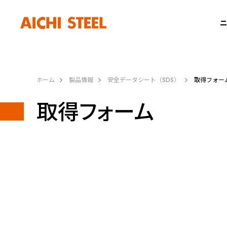
ニ
ホーム
製品情報
安全データシート（SDS）
取得フォー
取得フォーム