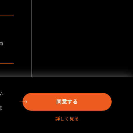
内
い
同意する
ま
詳しく見る