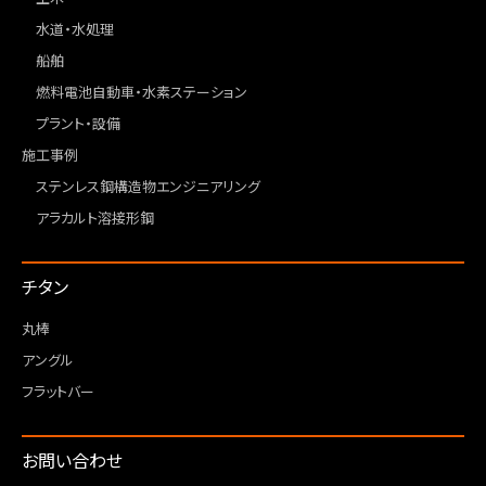
水道・水処理
船舶
燃料電池自動車・水素ステーション
プラント・設備
施工事例
ステンレス鋼構造物エンジニアリング
アラカルト溶接形鋼
チタン
丸棒
アングル
フラットバー
お問い合わせ