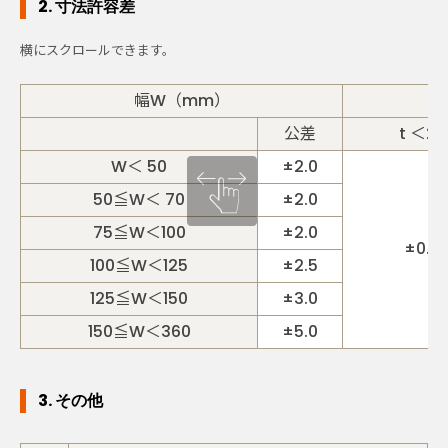
2. 寸法許容差
幅W（mm）
公差
t ＜20
W＜ 50
±2.0
50≦W＜ 70
±2.0
75≦W＜100
±2.0
±0.7
100≦W＜125
±2.5
125≦W＜150
±3.0
150≦W＜360
±5.0
3. その他