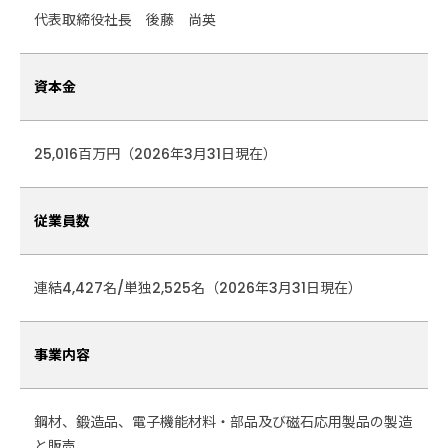
代表取締役社長 後藤 尚英
資本金
25,016百万円（2026年3月31日現在）
従業員数
連結4,427名/単独2,525名（2026年3月31日現在）
事業内容
鋼材、鍛造品、電子機能材料・部品及び磁石応用製品の製造
と販売