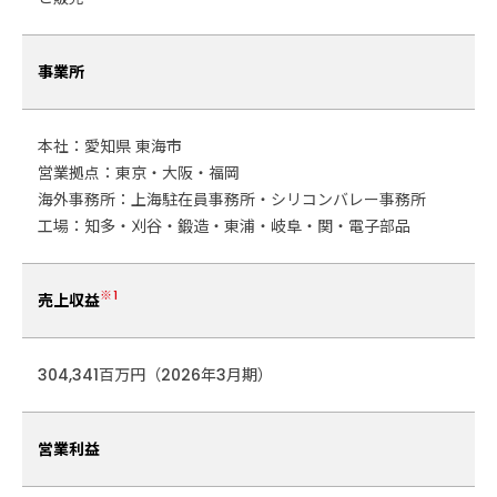
事業所
本社：愛知県 東海市
営業拠点：東京・大阪・福岡
海外事務所：上海駐在員事務所・シリコンバレー事務所
工場：知多・刈谷・鍛造・東浦・岐阜・関・電子部品
※1
売上収益
304,341百万円（2026年3月期）
営業利益